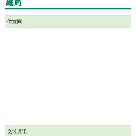
總局
位置圖
交通資訊