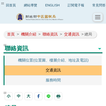
:::
回首頁
網站導覽
ENGLISH
訂閱電子報
常見問答
首頁
>
機關介紹
>
聯絡資訊
>
交通資訊
> 總局
:::
聯絡資訊
機關位置(位置圖、樓層介紹、地址及電話)
交通資訊
服務時間
:::