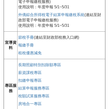
電子申報繳稅服務)
使用說明：年度申報 5/1~5/31
外僑綜合所得稅電子結算申報繳稅系統
(連結至財
政部電子申報繳稅服務)
使用說明：年度申報 5/1~5/31
節稅手冊
(連結至財政部稅務入口網)
宣導資
報繳手冊
料
租稅優惠減免
長期照顧特別扣除額專區
薪資課稅專區
扣繳申報專區
專區服
結算申報服務專區
務
稅額試算服務專區
房地合一專區