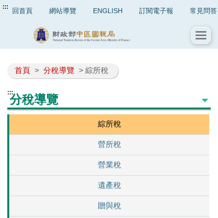
:::
回首頁
網站導覽
ENGLISH
訂閱電子報
常見問答
首頁
>
分稅導覽
> 綜所稅
:::
分稅導覽
綜所稅
營所稅
營業稅
遺產稅
贈與稅