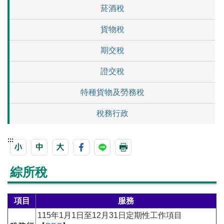
菸酒稅
貨物稅
期交稅
證交稅
特種貨物及勞務稅
稅務行政
:::
綜所稅
項目
服務
115年1月1日至12月31日定期性工作項目