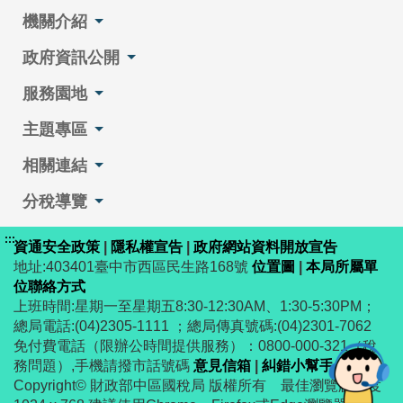
機關介紹
政府資訊公開
服務園地
主題專區
相關連結
分稅導覽
:::
資通安全政策
|
隱私權宣告
|
政府網站資料開放宣告
地址:403401臺中市西區民生路168號
位置圖
|
本局所屬單
位聯絡方式
上班時間:星期一至星期五8:30-12:30AM、1:30-5:30PM；
總局電話:(04)2305-1111 ；總局傳真號碼:(04)2301-7062
免付費電話（限辦公時間提供服務）：0800-000-321（稅
務問題）,手機請撥市話號碼
意見信箱
|
糾錯小幫手
Copyright© 財政部中區國稅局 版權所有 最佳瀏覽解析度