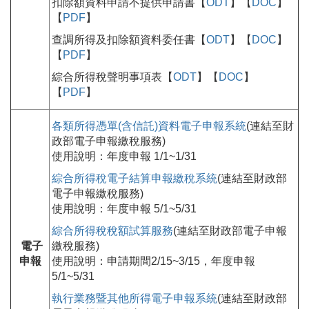
扣除額資料申請不提供申請書【
ODT
】【
DOC
】
【
PDF
】
查調所得及扣除額資料委任書【
ODT
】【
DOC
】
【
PDF
】
綜合所得稅聲明事項表【
ODT
】【
DOC
】
【
PDF
】
各類所得憑單(含信託)資料電子申報系統
(連結至財
政部電子申報繳稅服務)
使用說明：年度申報 1/1~1/31
綜合所得稅電子結算申報繳稅系統
(連結至財政部
電子申報繳稅服務)
使用說明：年度申報 5/1~5/31
綜合所得稅稅額試算服務
(連結至財政部電子申報
電子
繳稅服務)
申報
使用說明：申請期間2/15~3/15，年度申報
5/1~5/31
執行業務暨其他所得電子申報系統
(連結至財政部