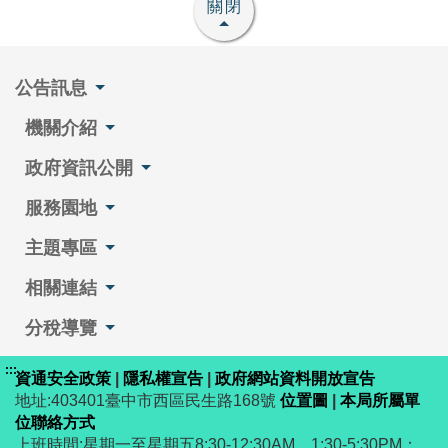
關閉
公告訊息
機關介紹
政府資訊公開
服務園地
主題專區
相關連結
分稅導覽
:::
資通安全政策
|
隱私權宣告
|
政府網站資料開放宣告
地址:403401臺中市西區民生路168號
位置圖
|
本局所屬單
位聯絡方式
上班時間:星期一至星期五8:30-12:30AM、1:30-5:30PM；