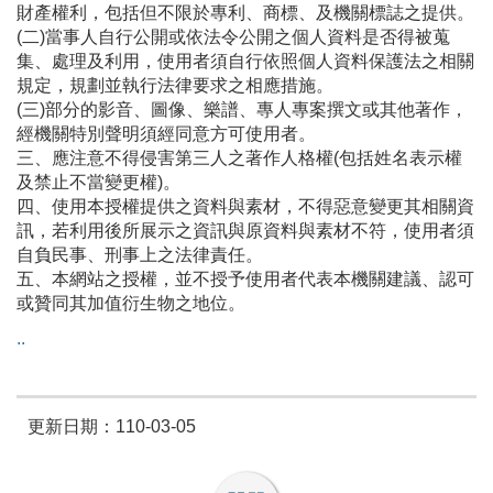
財產權利，包括但不限於專利、商標、及機關標誌之提供。
(二)當事人自行公開或依法令公開之個人資料是否得被蒐
集、處理及利用，使用者須自行依照個人資料保護法之相關
規定，規劃並執行法律要求之相應措施。
(三)部分的影音、圖像、樂譜、專人專案撰文或其他著作，
經機關特別聲明須經同意方可使用者。
三、應注意不得侵害第三人之著作人格權(包括姓名表示權
及禁止不當變更權)。
四、使用本授權提供之資料與素材，不得惡意變更其相關資
訊，若利用後所展示之資訊與原資料與素材不符，使用者須
自負民事、刑事上之法律責任。
五、本網站之授權，並不授予使用者代表本機關建議、認可
或贊同其加值衍生物之地位。
.
.
更新日期：110-03-05