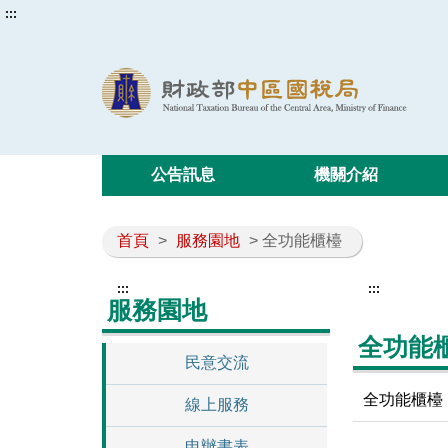
:::
公告訊息
機關介紹
首頁
>
服務園地
> 全功能櫃檯
:::
:::
服務園地
全功能
民意交流
全功能櫃檯
線上服務
申辦書表