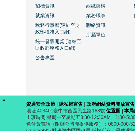
招標資訊
組織架構
就業資訊
業務職掌
稅務行事曆(連結至財
聯絡資訊
政部稅務入口網)
所屬單位
統一發票開獎 (連結至
財政部稅務入口網)
公告專區
:::
資通安全政策
|
隱私權宣告
|
政府網站資料開放宣告
地址:403401臺中市西區民生路168號
位置圖
|
本局
上班時間:星期一至星期五8:30-12:30AM、1:30-5:30
免付費電話（限辦公時間提供服務）：0800-000-
Copyright© 財政部中區國稅局 版權所有 最佳瀏覽解析