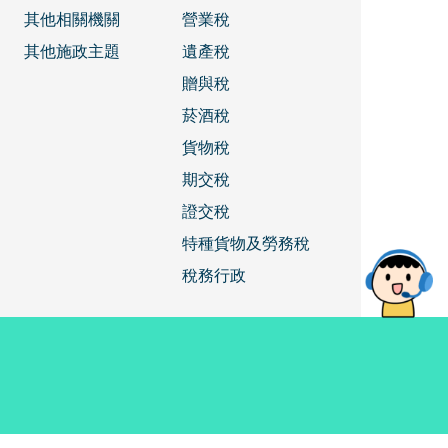
其他相關機關
營業稅
其他施政主題
遺產稅
贈與稅
菸酒稅
貨物稅
期交稅
證交稅
特種貨物及勞務稅
稅務行政