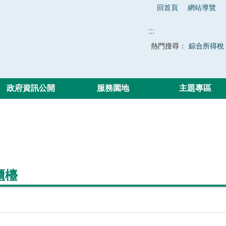
回首頁
網站導覽
:::
熱門搜尋：
綜合所得稅
政府資訊公開
服務園地
主題專區
櫃檯