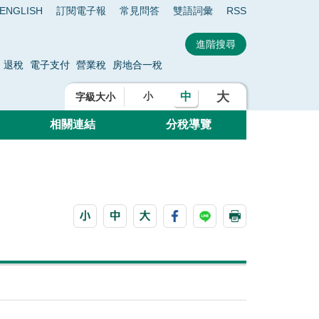
ENGLISH
訂閱電子報
常見問答
雙語詞彙
RSS
退稅
電子支付
營業稅
房地合一稅
大
中
小
字級大小
相關連結
分稅導覽