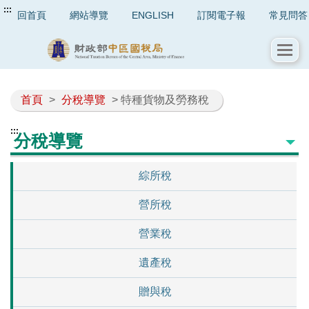
:::
回首頁
網站導覽
ENGLISH
訂閱電子報
常見問答
首頁
>
分稅導覽
> 特種貨物及勞務稅
:::
分稅導覽
綜所稅
營所稅
營業稅
遺產稅
贈與稅