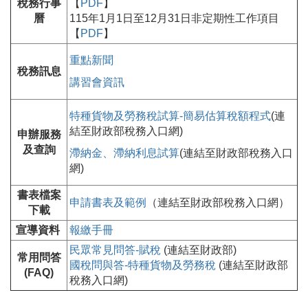
稅務行事
【
PDF
】
曆
115年1月1日至12月31日非定期性工作項目
【
PDF
】
重點新聞
稅務訊息
講習會資訊
特種貨物及勞務稅試算-簡易估算稅額程式
(連
結至財政部稅務入口網)
申辦服務
及查詢
滯納金、滯納利息試算
(連結至財政部稅務入口
網)
書表檔案
申請書表及範例
（連結至財政部稅務入口網）
下載
宣導資料
報繳手冊
民眾常見問答-賦稅
(連結至財政部)
常用問答
國稅問與答-特種貨物及勞務稅
(連結至財政部
(FAQ)
稅務入口網)