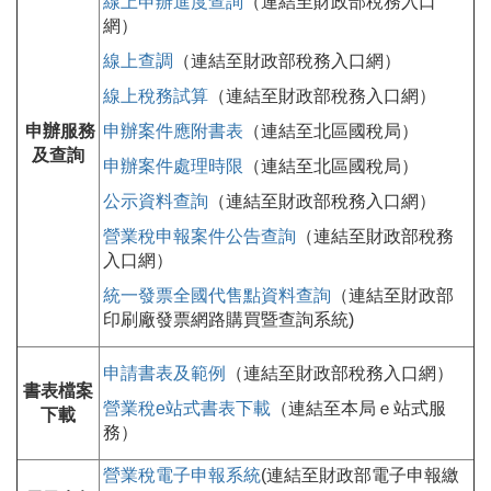
線上申辦進度查詢
（連結至財政部稅務入口
網）
線上查調
（連結至財政部稅務入口網）
線上稅務試算
（連結至財政部稅務入口網）
申辦服務
申辦案件應附書表
（連結至北區國稅局）
及查詢
申辦案件處理時限
（連結至北區國稅局）
公示資料查詢
（連結至財政部稅務入口網）
營業稅申報案件公告查詢
（連結至財政部稅務
入口網）
統一發票全國代售點資料查詢
（連結至財政部
印刷廠發票網路購買暨查詢系統)
申請書表及範例
（連結至財政部稅務入口網）
書表檔案
營業稅e站式書表下載
（連結至本局ｅ站式服
下載
務）
營業稅電子申報系統
(連結至財政部電子申報繳