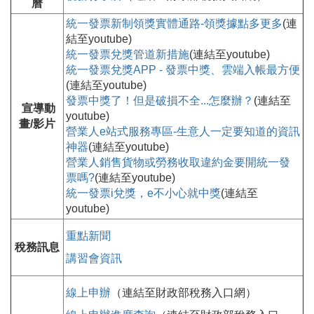
曆
統一發票新制領獎實體通路-領獎據點多更多
(連
結至youtube)
統一發票兌獎管道新措施
(連結至youtube)
統一發票兌獎APP - 發票中獎、雲端入帳最方便
(連結至youtube)
發票中獎了！但是破損不全...怎麼辦？
(連結至
宣導動
youtube)
畫/影片
營業人e站式服務專區-生意人一定要知道的資訊
神器
(連結至youtube)
營業人銷售貨物或勞務收取違約金要開統一發
票嗎?
(連結至youtube)
統一發票i兌獎，e不小心就中獎
(連結至
youtube)
重點新聞
稅務訊息
講習會資訊
線上申辦
（連結至財政部稅務入口網）