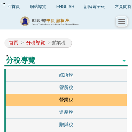
:::
回首頁
網站導覽
ENGLISH
訂閱電子報
常見問答
首頁
>
分稅導覽
> 營業稅
:::
分稅導覽
綜所稅
營所稅
營業稅
遺產稅
贈與稅