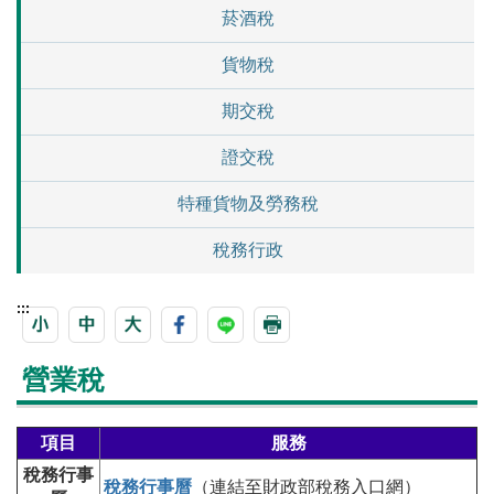
菸酒稅
貨物稅
期交稅
證交稅
特種貨物及勞務稅
稅務行政
:::
營業稅
項目
服務
稅務行事
稅務行事曆
（連結至財政部稅務入口網）