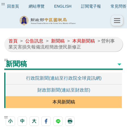
:::
回首頁
網站導覽
ENGLISH
訂閱電子報
常見問答
首頁
>
公告訊息
>
新聞稿
>
本局新聞稿
> 營利事
業災害損失報備流程簡政便民新修正
:::
新聞稿
行政院新聞(連結至行政院全球資訊網)
財政部新聞(連結至財政部)
本局新聞稿
:::