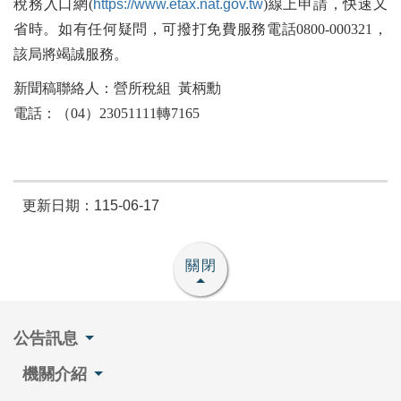
稅務入口網(
https://www.etax.nat.gov.tw
)線上申請，快速又
省時。如有任何疑問，可撥打免費服務電話0800-000321，
該局將竭誠服務。
新聞稿聯絡人：營所稅組 黃柄勳
電話：（04）23051111轉7165
更新日期：115-06-17
關閉
公告訊息
機關介紹