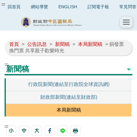
:::
回首頁
網站導覽
ENGLISH
訂閱電子報
常見問答
首頁
>
公告訊息
>
新聞稿
>
本局新聞稿
> 捐發票
換門票 共享親子歡樂時光
:::
新聞稿
行政院新聞(連結至行政院全球資訊網)
財政部新聞(連結至財政部)
本局新聞稿
:::