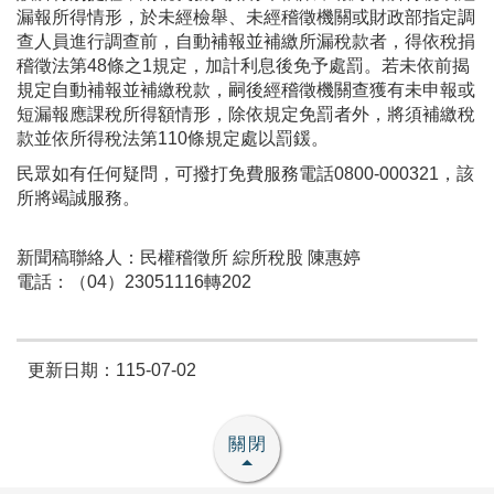
漏報所得情形，於未經檢舉、未經稽徵機關或財政部指定調
查人員進行調查前，自動補報並補繳所漏稅款者，得依稅捐
稽徵法第48條之1規定，加計利息後免予處罰。若未依前揭
規定自動補報並補繳稅款，嗣後經稽徵機關查獲有未申報或
短漏報應課稅所得額情形，除依規定免罰者外，將須補繳稅
款並依所得稅法第110條規定處以罰鍰。
民眾如有任何疑問，可撥打免費服務電話0800-000321，該
所將竭誠服務。
新聞稿聯絡人：民權稽徵所 綜所稅股 陳惠婷
電話：（04）23051116轉202
更新日期：115-07-02
關閉