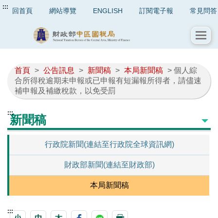
:::
回首頁
網站導覽
ENGLISH
訂閱電子報
常見問答
首頁
>
公告訊息
>
新聞稿
>
本局新聞稿
> 個人綜
合所得稅逾期未申報或已申報有短漏報所得者，請儘速
補申報及補繳稅款，以免受罰
:::
新聞稿
行政院新聞(連結至行政院全球資訊網)
財政部新聞(連結至財政部)
本局新聞稿
:::