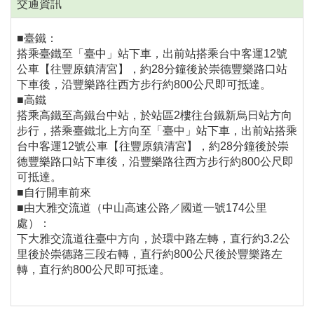
交通資訊
■臺鐵：
搭乘臺鐵至「臺中」站下車，出前站搭乘台中客運12號
公車【往豐原鎮清宮】，約28分鐘後於崇德豐樂路口站
下車後，沿豐樂路往西方步行約800公尺即可抵達。
■高鐵
搭乘高鐵至高鐵台中站，於站區2樓往台鐵新烏日站方向
步行，搭乘臺鐵北上方向至「臺中」站下車，出前站搭乘
台中客運12號公車【往豐原鎮清宮】，約28分鐘後於崇
德豐樂路口站下車後，沿豐樂路往西方步行約800公尺即
可抵達。
■自行開車前來
■由大雅交流道（中山高速公路／國道一號174公里
處）：
下大雅交流道往臺中方向，於環中路左轉，直行約3.2公
里後於崇德路三段右轉，直行約800公尺後於豐樂路左
轉，直行約800公尺即可抵達。