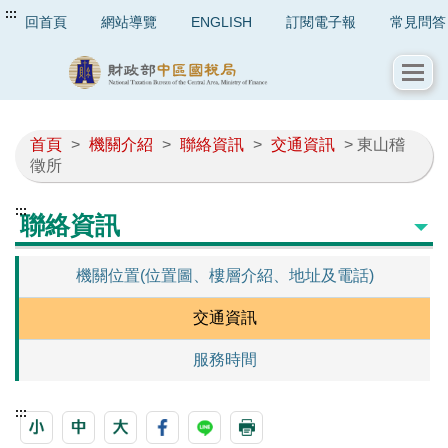
:::
回首頁
網站導覽
ENGLISH
訂閱電子報
常見問答
首頁
>
機關介紹
>
聯絡資訊
>
交通資訊
> 東山稽
徵所
:::
聯絡資訊
機關位置(位置圖、樓層介紹、地址及電話)
交通資訊
服務時間
:::