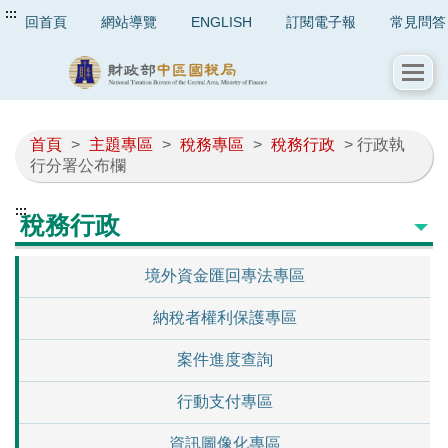
:::
回首頁
網站導覽
ENGLISH
訂閱電子報
常見問答
首頁
>
主題專區
>
稅務專區
>
稅務行政
> 行政執
行分署公布欄
:::
稅務行政
境外資金匯回專法專區
納稅者權利保護專區
案件進度查詢
行動支付專區
資訊圖像化專區