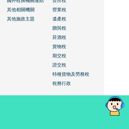
國外稅務機關連結
營所稅
其他相關機關
營業稅
其他施政主題
遺產稅
贈與稅
菸酒稅
貨物稅
期交稅
證交稅
特種貨物及勞務稅
稅務行政