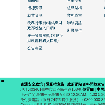
新聞稿
首長簡介
招標資訊
組織架構
就業資訊
業務職掌
稅務行事曆(連結至財
聯絡資訊
政部稅務入口網)
所屬單位
統一發票開獎 (連結至
財政部稅務入口網)
公告專區
:::
資通安全政策
|
隱私權宣告
|
政府網站資料開放宣告
地址:403401臺中市西區民生路168號
位置圖
|
本局
上班時間:星期一至星期五8:30-12:30AM、1:30-5:30
免付費電話（限辦公時間提供服務）：0800-000-
Copyright© 財政部中區國稅局 版權所有 最佳瀏覽解析