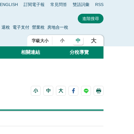
ENGLISH
訂閱電子報
常見問答
雙語詞彙
RSS
退稅
電子支付
營業稅
房地合一稅
大
中
小
字級大小
相關連結
分稅導覽