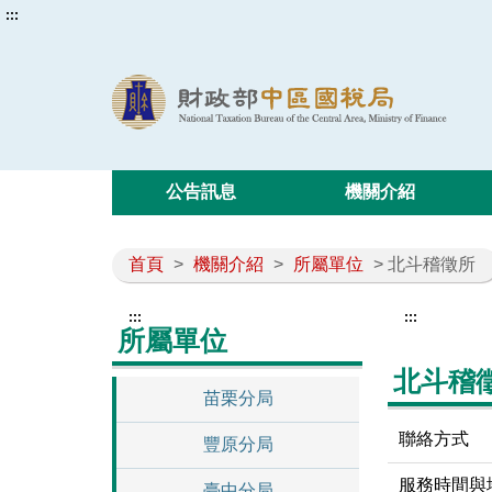
:::
公告訊息
機關介紹
首頁
>
機關介紹
>
所屬單位
> 北斗稽徵所
:::
:::
所屬單位
北斗稽
苗栗分局
聯絡方式
豐原分局
服務時間與
臺中分局