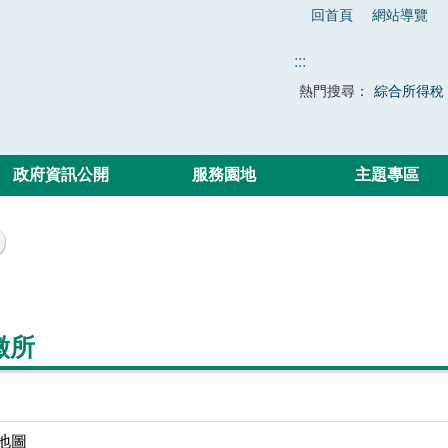
回首頁
網站導覽
:::
熱門搜尋：
綜合所得稅
政府資訊公開
服務園地
主題專區
徵所
地圖