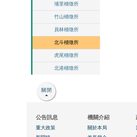
埔里稽徵所
竹山稽徵所
員林稽徵所
北斗稽徵所
虎尾稽徵所
北港稽徵所
關閉
公告訊息
機關介紹
重大政策
關於本局