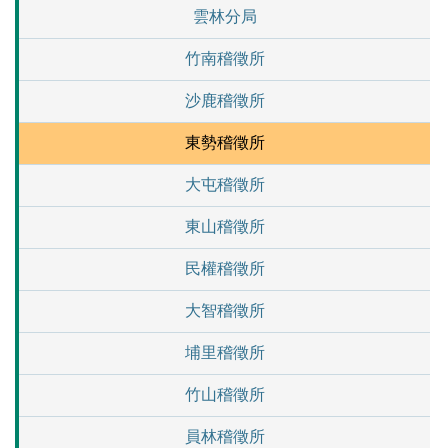
雲林分局
竹南稽徵所
沙鹿稽徵所
東勢稽徵所
大屯稽徵所
東山稽徵所
民權稽徵所
大智稽徵所
埔里稽徵所
竹山稽徵所
員林稽徵所