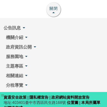
關閉
公告訊息
機關介紹
政府資訊公開
服務園地
主題專區
相關連結
分稅導覽
:::
資通安全政策
|
隱私權宣告
|
政府網站資料開放宣告
地址:403401臺中市西區民生路168號
位置圖
|
本局所屬單