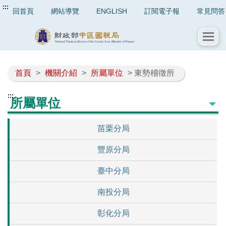
:::
回首頁
網站導覽
ENGLISH
訂閱電子報
常見問答
首頁
>
機關介紹
>
所屬單位
> 東勢稽徵所
:::
所屬單位
苗栗分局
豐原分局
臺中分局
南投分局
彰化分局