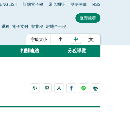
ENGLISH
訂閱電子報
常見問答
雙語詞彙
RSS
退稅
電子支付
營業稅
房地合一稅
大
中
小
字級大小
相關連結
分稅導覽