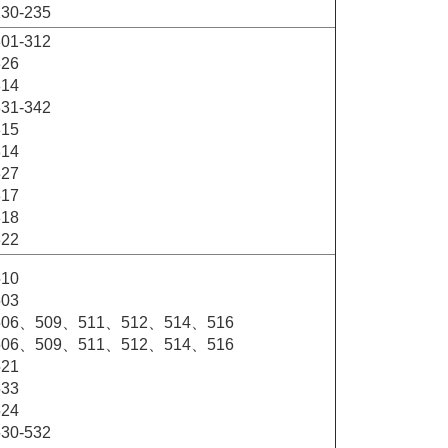
230-235
301-312
326
314
331-342
315
314
327
317
318
322
510
503
506、509、511、512、514、516
506、509、511、512、514、516
521
533
524
530-532