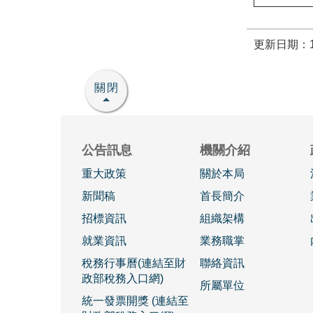
更新日期：11
關閉
公告訊息
機關介紹
重大政策
關於本局
新聞稿
首長簡介
招標資訊
組織架構
就業資訊
業務職掌
稅務行事曆(連結至財
聯絡資訊
政部稅務入口網)
所屬單位
統一發票開獎 (連結至