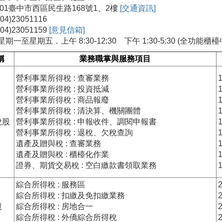
401臺中市西區民生路168號1、2樓
[交通資訊]
)23051116
4)23051159
[意見信箱]
期一至星期五．上午 8:30-12:30 下午 1:30-5:30 (全功
稱
業務職掌與服務項目
營利事業所得稅 : 查審業務
營利事業所得稅 : 投資抵減
營利事業所得稅 : 商品報廢
營利事業所得稅 : 清決算、機關團體
稅股
營利事業所得稅 : 申報收件、調閱申報書
營利事業所得稅 : 退稅、欠稅查詢
遺產及贈與稅 : 查審業務
遺產及贈與稅 : 櫃檯化作業
證券、期貨交易稅 : 空白繳款書領取業務
綜合所得稅 : 服務區
綜合所得稅 : 扣繳及免扣繳業務
股
綜合所得稅 : 房地合一
綜合所得稅 : 外僑綜合所得稅