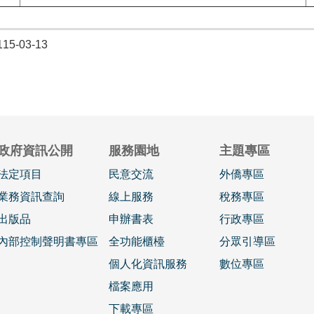
5-03-13
政府資訊公開
服務園地
主題專區
法定項目
民意交流
外僑專區
業務資訊查詢
線上服務
稅務專區
出版品
申辦書表
行政專區
內部控制聲明書專區
全功能櫃檯
分眾引導區
個人化資訊服務
數位專區
檔案應用
下載專區