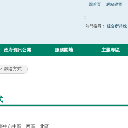
回首頁
網站導覽
:::
熱門搜尋：
綜合所得稅
政府資訊公開
服務園地
主題專區
> 聯絡方式
式
臺中市中區、西區、北區