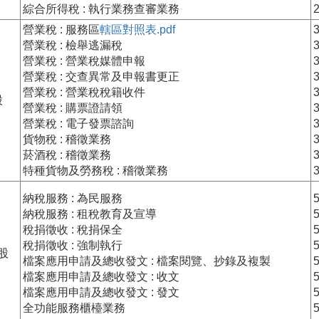
綜合所得稅 : 執行業務查審業務
營業稅 : 服務區
轄區對照表.pdf
營業稅 : 檢舉逃漏稅
營業稅 : 營業稅媒體申報
營業稅 : 交查異常及申報書更正
營業稅 : 營業稅稅籍收件
股
營業稅 : 購票證請領
營業稅 : 電子發票諮詢
貨物稅 : 稽徵業務
菸酒稅 : 稽徵業務
特種貨物及勞務稅 : 稽徵業務
納稅服務 : 為民服務
納稅服務 : 租稅教育及宣導
稅捐徵收 : 稅捐保全
稅捐徵收 : 強制執行
股
檔案應用申請及總收發文 : 檔案閱覽、抄錄及複製
檔案應用申請及總收發文 : 收文
檔案應用申請及總收發文 : 發文
全功能服務櫃檯業務