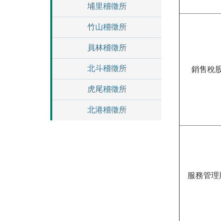
埔里稽徵所
竹山稽徵所
員林稽徵所
北斗稽徵所
銷售稅
虎尾稽徵所
北港稽徵所
服務管理